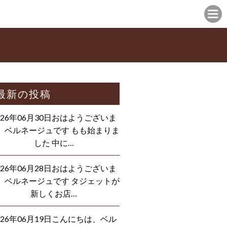
最新の投稿
026年06月30日おはようございま
、ベルネージュです もも始まりま
した 中に…
026年06月28日おはようございま
、ベルネージュです タジェットが
新しくお店…
026年06月19日こんにちは、ベル