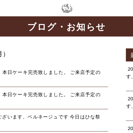
ブログ・お知らせ
月）
2
 本日ケーキ完売致しました。 ご来店予定の
す
 本日ケーキ完売致しました。 ご来店予定の
2
す
ございます、ベルネージュです 今日はひな祭
2