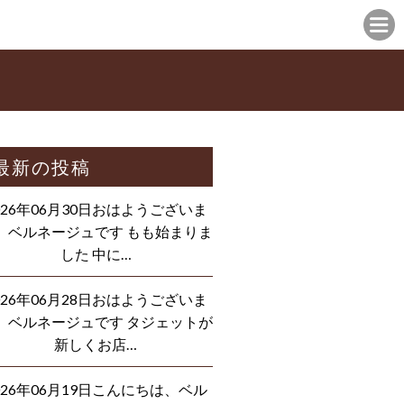
最新の投稿
026年06月30日おはようございま
、ベルネージュです もも始まりま
した 中に…
026年06月28日おはようございま
、ベルネージュです タジェットが
新しくお店…
026年06月19日こんにちは、ベル