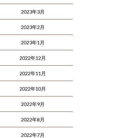
2023年3月
2023年2月
2023年1月
2022年12月
2022年11月
2022年10月
2022年9月
2022年8月
2022年7月