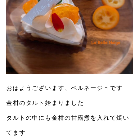
おはようございます、ベルネージュです
金柑のタルト始まりました
タルトの中にも金柑の甘露煮を入れて焼い
てます️