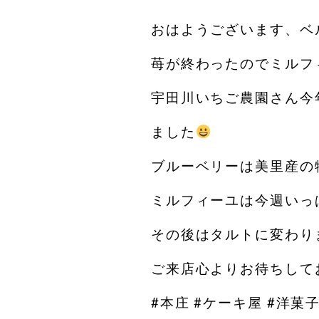
おはようございます、ベ
苺が終わったのでミルフ
宇田川いちご農園さん今
ました
ブルーベリーは美里産の
ミルフィーユは今週いっ
その後はタルトに変わり
ご来店心よりお待ちしてお
#本庄 #ケーキ屋 #洋菓子