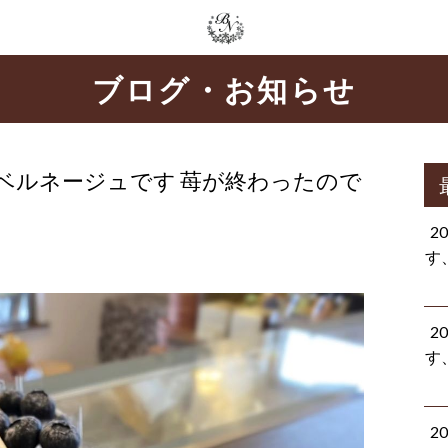
ブログ・お知らせ
ベルネージュです 苺が終わったので
2
す
2
す
2