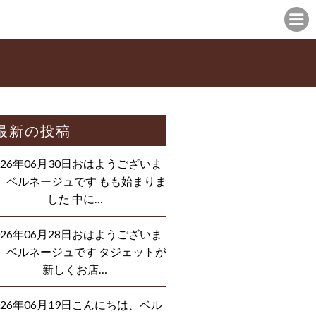
最新の投稿
026年06月30日おはようございま
、ベルネージュです もも始まりま
した 中に…
026年06月28日おはようございま
、ベルネージュです タジェットが
新しくお店…
026年06月19日こんにちは、ベル