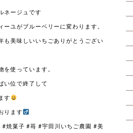
ルネージュです
ィーユがブルーベリーに変わります。
年も美味しいいちごありがとうござい
物を使っています。
ぱい位で終了して
ます
ります‍
 #焼菓子 #苺 #宇田川いちご農園 #美