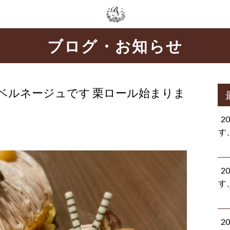
ブログ・お知らせ
ベルネージュです 栗ロール始まりま
2
す
2
す
2