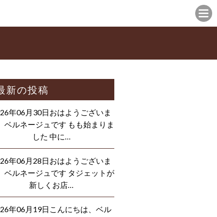
最新の投稿
026年06月30日おはようございま
、ベルネージュです もも始まりま
した 中に…
026年06月28日おはようございま
、ベルネージュです タジェットが
新しくお店…
026年06月19日こんにちは、ベル