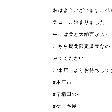
おはようございます、ベ
栗ロール始まりました
中には栗と大納言が入って
こちら期間限定販売なの
みてください
ご来店心よりお待ちしてお
#本庄市
#早稲田の杜
#ケーキ屋