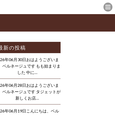
最新の投稿
026年06月30日おはようございま
、ベルネージュです もも始まりま
した 中に…
026年06月28日おはようございま
、ベルネージュです タジェットが
新しくお店…
026年06月19日こんにちは、ベル