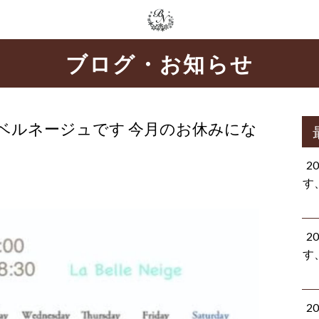
ブログ・お知らせ
ベルネージュです 今月のお休みにな
2
す
2
す
2