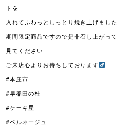
トを
入れてふわっとしっとり焼き上げました
期間限定商品ですので是非召し上がって
見てください️
ご来店心よりお待ちしております‍
#本庄市
#早稲田の杜
#ケーキ屋
#ベルネージュ