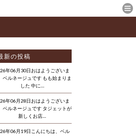
最新の投稿
026年06月30日おはようございま
、ベルネージュです もも始まりま
した 中に…
026年06月28日おはようございま
、ベルネージュです タジェットが
新しくお店…
026年06月19日こんにちは、ベル