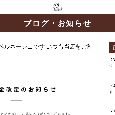
ブログ・お知らせ
ベルネージュです いつも当店をご利
2
す
2
す
2